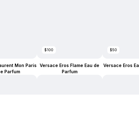
$100
$50
aurent Mon Paris
Versace Eros Flame Eau de
Versace Eros Ea
de Parfum
Parfum