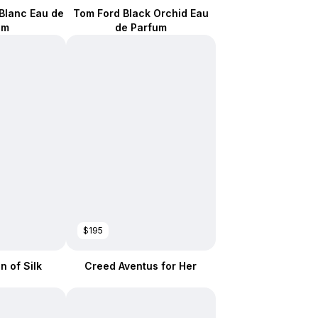
 Blanc Eau de
Tom Ford Black Orchid Eau
um
de Parfum
$195
 of Silk
Creed Aventus for Her