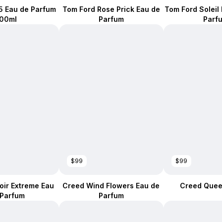
5 Eau de Parfum
Tom Ford Rose Prick Eau de
Tom Ford Soleil
100ml
Parfum
Parf
$99
$99
oir Extreme Eau
Creed Wind Flowers Eau de
Creed Queen
 Parfum
Parfum