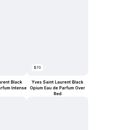
$70
urent Black
Yves Saint Laurent Black
rfum Intense
Opium Eau de Parfum Over
Red