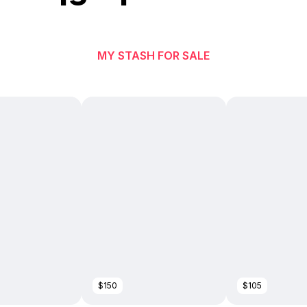
MY STASH FOR SALE
$150
$105