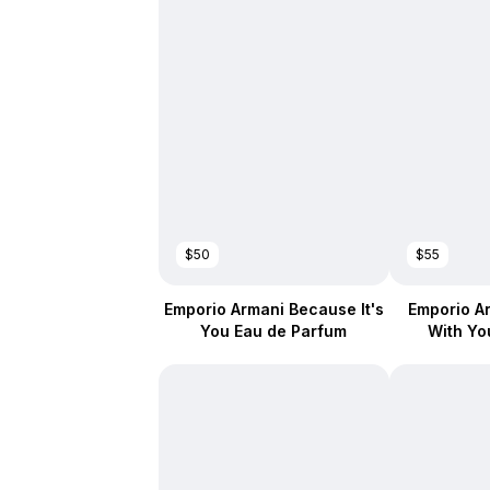
$50
$55
Emporio Armani Because It's
Emporio A
You Eau de Parfum
With Yo