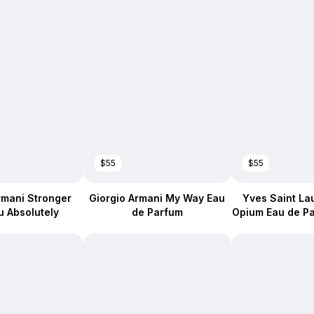
$55
$55
rmani Stronger
Giorgio Armani My Way Eau
Yves Saint La
u Absolutely
de Parfum
Opium Eau de Pa