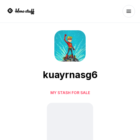
Ope
kuayrnasg6
MY STASH FOR SALE